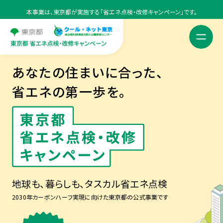
本事業は、東京都が実施する「省エネ点検・改修キャンペーン」です。
キャンペーンについて
あなたの住まいに合った、
住まいの種類で選ぶ
省エネの第一歩を。
ご利用の流れ
地球も、暮らしも、タスカル省エネ点検
2030年カーボンハーフ実現に向けた東京都の公式事業です